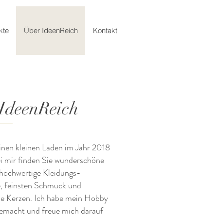
kte
Über IdeenReich
Kontakt
IdeenReich
inen kleinen Laden im Jahr 2018
ei mir finden Sie wunderschöne
hochwertige Kleidungs-
e, feinsten Schmuck und
e Kerzen. Ich habe mein Hobby
emacht und freue mich darauf