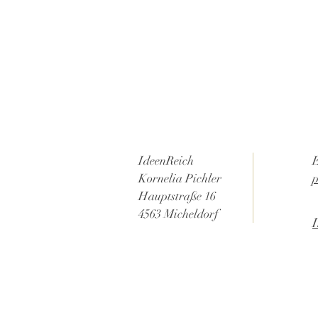
IdeenReich
Kornelia Pichler
p
Hauptstraße 16
4563 Micheldorf