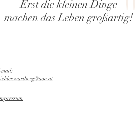
"
Erst die kleinen Dinge
machen das Leben großartig!
Email:
ichler.wartberg@aon.at
Impressum